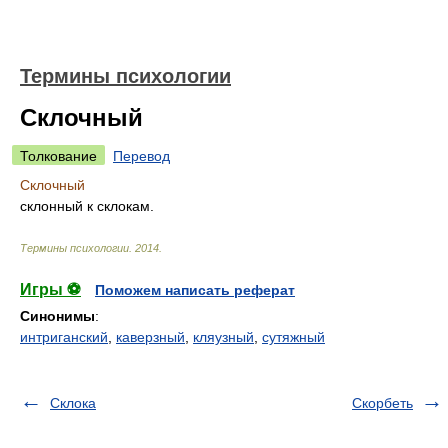
Термины психологии
Склочный
Толкование
Перевод
Склочный
склонный к склокам.
Термины психологии
.
2014
.
Игры ⚽
Поможем написать реферат
Синонимы
:
интриганский
,
каверзный
,
кляузный
,
сутяжный
Склока
Скорбеть