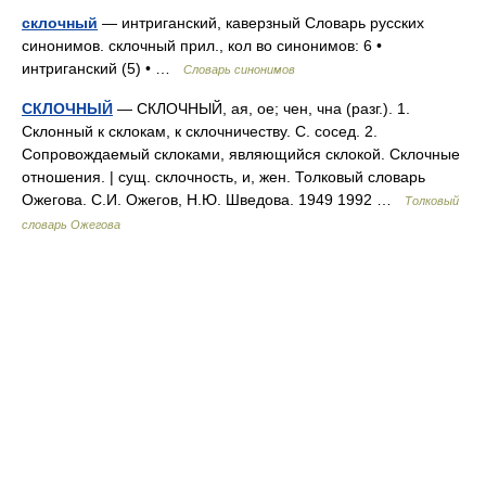
склочный
— интриганский, каверзный Словарь русских
синонимов. склочный прил., кол во синонимов: 6 •
интриганский (5) • …
Словарь синонимов
СКЛОЧНЫЙ
— СКЛОЧНЫЙ, ая, ое; чен, чна (разг.). 1.
Склонный к склокам, к склочничеству. С. сосед. 2.
Сопровождаемый склоками, являющийся склокой. Склочные
отношения. | сущ. склочность, и, жен. Толковый словарь
Ожегова. С.И. Ожегов, Н.Ю. Шведова. 1949 1992 …
Толковый
словарь Ожегова