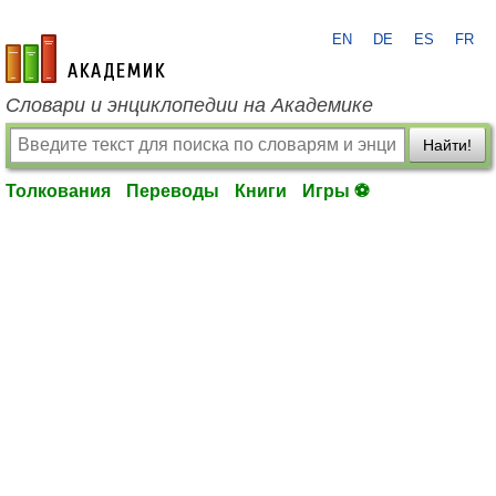
EN
DE
ES
FR
academic.ru
Словари и энциклопедии на Академике
Найти!
Толкования
Переводы
Книги
Игры ⚽