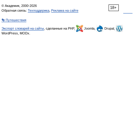
© Академик, 2000-2026
18+
Обратная связь:
Техподдержка
,
Реклама на сайте
👣 Путешествия
Экспорт словарей на сайты
, сделанные на PHP,
Joomla,
Drupal,
WordPress, MODx.