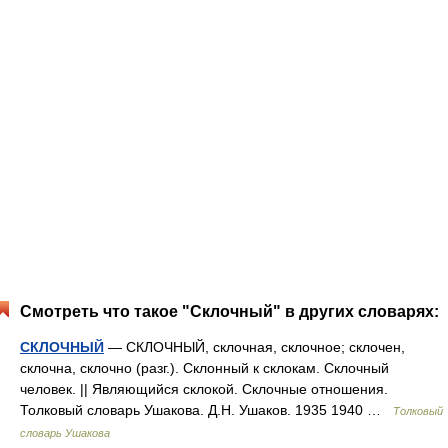
Смотреть что такое "Склочный" в других словарях:
СКЛОЧНЫЙ
— СКЛОЧНЫЙ, склочная, склочное; склочен,
склочна, склочно (разг.). Склонный к склокам. Склочный
человек. || Являющийся склокой. Склочные отношения.
Толковый словарь Ушакова. Д.Н. Ушаков. 1935 1940 …
Толковый
словарь Ушакова